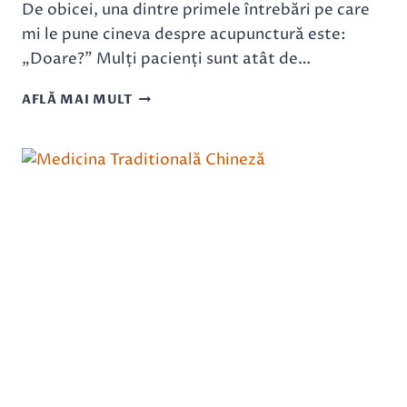
De obicei, una dintre primele întrebări pe care
mi le pune cineva despre acupunctură este:
„Doare?” Mulți pacienți sunt atât de…
CUM
AFLĂ MAI MULT
SE
SIMTE
ACUPUNCTURA?