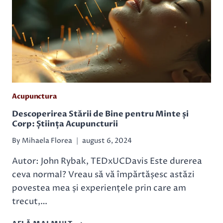
Acupunctura
Descoperirea Stării de Bine pentru Minte și
Corp: Știința Acupuncturii
By
Mihaela Florea
august 6, 2024
Autor: John Rybak, TEDxUCDavis Este durerea
ceva normal? Vreau să vă împărtășesc astăzi
povestea mea și experiențele prin care am
trecut,…
DESCOPERIREA