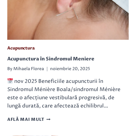
Acupunctura
Acupunctura în Sindromul Meniere
By
Mihaela Florea
noiembrie 20, 2025
nov 2025 Beneficiile acupuncturii în
Sindromul Ménière Boala/sindromul Ménière
este o afecțiune vestibulară progresivă, de
lungă durată, care afectează echilibrul…
ACUPUNCTURA
AFLĂ MAI MULT
ÎN
SINDROMUL