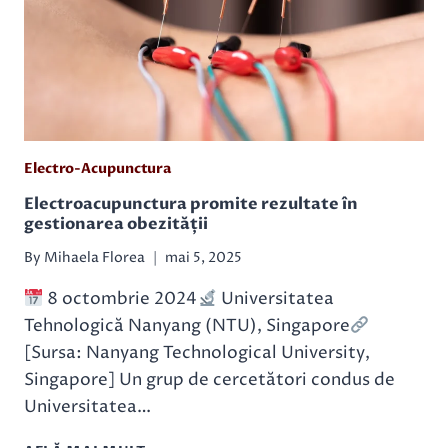
FRECVENTE:
DOVEZI
DIN
NEUROIMAGISTICĂ
Electro-Acupunctura
Electroacupunctura promite rezultate în
gestionarea obezității
By
Mihaela Florea
mai 5, 2025
8 octombrie 2024
Universitatea
Tehnologică Nanyang (NTU), Singapore
[Sursa: Nanyang Technological University,
Singapore] Un grup de cercetători condus de
Universitatea…
ELECTROACUPUNCTURA