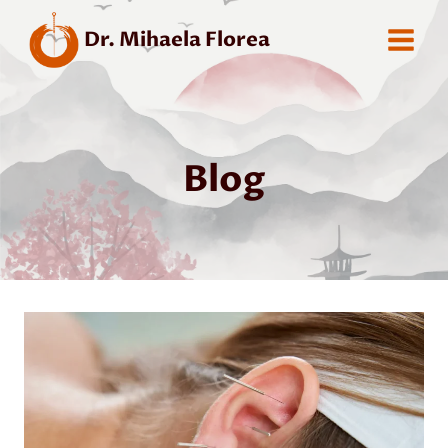
Skip
Dr. Mihaela Florea
to
content
Blog