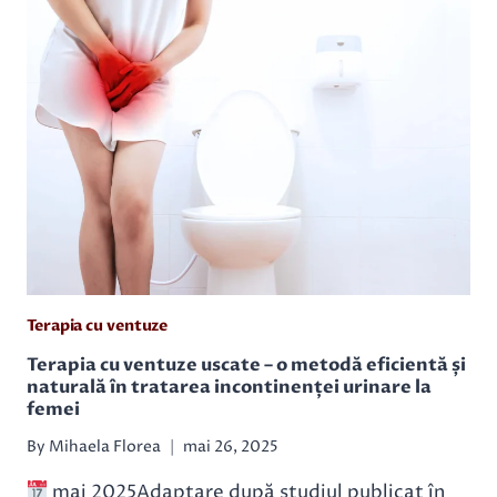
MENIERE
Terapia cu ventuze
Terapia cu ventuze uscate – o metodă eficientă și
naturală în tratarea incontinenței urinare la
femei
By
Mihaela Florea
mai 26, 2025
mai 2025Adaptare după studiul publicat în