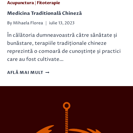
Acupunctura
|
Fitoterapie
Medicina Traditională Chineză
By
Mihaela Florea
iulie 13, 2023
În călătoria dumneavoastră către sănătate și
bunăstare, terapiile tradiționale chineze
reprezintă o comoară de cunoștințe și practici
care au fost cultivate…
MEDICINA
AFLĂ MAI MULT
TRADITIONALĂ
CHINEZĂ