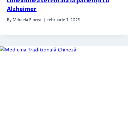
conexiunea cerebrală la pacienții cu
Alzheimer
By
Mihaela Florea
februarie 3, 2025