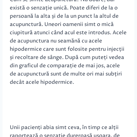
există o senzație unică. Poate diferi de la o
persoană la alta și de la un punct la altul de
acupunctură. Uneori oamenii simt o mică
ciupitură atunci când acul este introdus. Acele
de acupunctura nu seamănă cu acele
hipodermice care sunt folosite pentru injecții
și recoltare de sânge. După cum puteți vedea
din graficul de comparație de mai jos, acele
de acupunctură sunt de multe ori mai subțiri
decât acele hipodermice.
Unii pacienți abia simt ceva, în timp ce alții
raportează o senzație dureroasă usoara, de