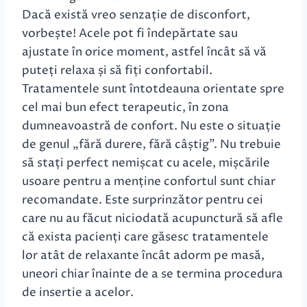
Dacă există vreo senzație de disconfort,
vorbește! Acele pot fi îndepărtate sau
ajustate în orice moment, astfel încât să vă
puteți relaxa și să fiți confortabil.
Tratamentele sunt întotdeauna orientate spre
cel mai bun efect terapeutic, în zona
dumneavoastră de confort. Nu este o situație
de genul „fără durere, fără câștig”. Nu trebuie
să stați perfect nemișcat cu acele, mișcările
usoare pentru a menține confortul sunt chiar
recomandate. Este surprinzător pentru cei
care nu au făcut niciodată acupunctură să afle
că exista pacienți care găsesc tratamentele
lor atât de relaxante încât adorm pe masă,
uneori chiar înainte de a se termina procedura
de insertie a acelor.