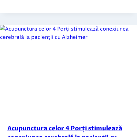
Acupunctura celor 4 Porți stimulează