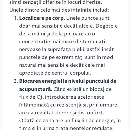
simți senzații diferite în locuri diferite.
Unele dintre cele mai des intalnite includ:
Localizare pe corp
. Unele puncte sunt
doar mai sensibile decât altele. Degetele
de la mâini și de la picioare au o
concentrație mai mare de terminații
nervoase la suprafața pielii, astfel încât
punctele de pe extremități sunt în mod
natural mai sensibile decât cele mai
apropiate de centrul corpului.
Blocarea energiei la nivelul punctului de
acupunctură
. Când există un blocaj de
flux de Qi, introducerea acelor este
întâmpinată cu rezistență și, prin urmare,
are ca rezultat durere și disconfort.
Odată ce zona are un flux lin de energie, în
timp și în urma tratamentelor regulate,