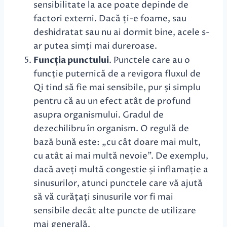
sensibilitate la ace poate depinde de
factori externi. Dacă ți-e foame, sau
deshidratat sau nu ai dormit bine, acele s-
ar putea simți mai dureroase.
Funcția punctului
. Punctele care au o
funcție puternică de a revigora fluxul de
Qi tind să fie mai sensibile, pur și simplu
pentru că au un efect atât de profund
asupra organismului. Gradul de
dezechilibru în organism. O regulă de
bază bună este: „cu cât doare mai mult,
cu atât ai mai multă nevoie”. De exemplu,
dacă aveți multă congestie și inflamație a
sinusurilor, atunci punctele care vă ajută
să vă curățați sinusurile vor fi mai
sensibile decât alte puncte de utilizare
mai generală.