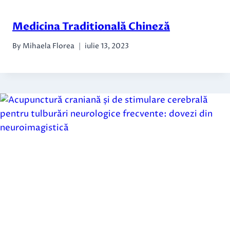
Medicina Traditională Chineză
By
Mihaela Florea
iulie 13, 2023