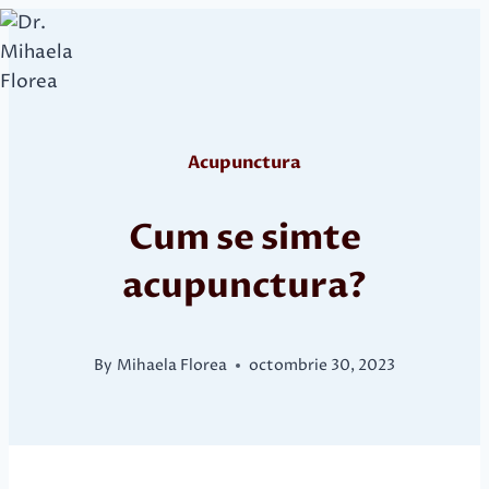
Skip
to
content
Acupunctura
Cum se simte
acupunctura?
By
Mihaela Florea
octombrie 30, 2023