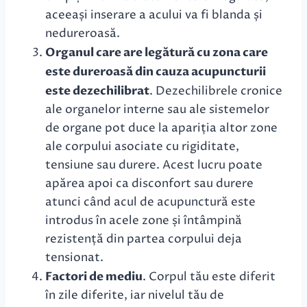
aceeași inserare a acului va fi blanda și
nedureroasă.
Organul care are legătură cu zona care
este dureroasă din cauza acupuncturii
este dezechilibrat
. Dezechilibrele cronice
ale organelor interne sau ale sistemelor
de organe pot duce la apariția altor zone
ale corpului asociate cu rigiditate,
tensiune sau durere. Acest lucru poate
apărea apoi ca disconfort sau durere
atunci când acul de acupunctură este
introdus în acele zone și întâmpină
rezistență din partea corpului deja
tensionat.
Factori de mediu
. Corpul tău este diferit
în zile diferite, iar nivelul tău de