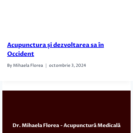
Acupunctura și dezvoltarea sa în
Occident
By
Mihaela Florea
octombrie 3, 2024
Dr. Mihaela Florea
- Acupunctură Medicală