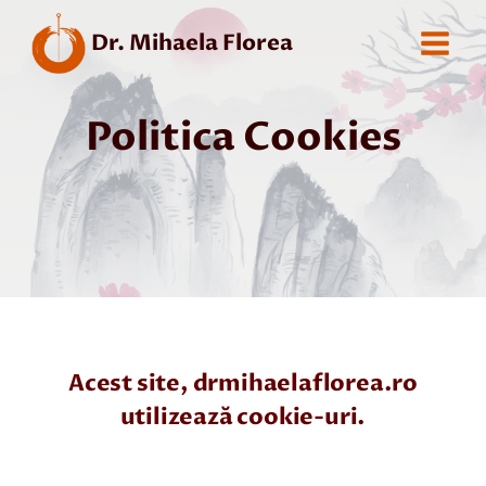
Skip
Dr. Mihaela Florea
to
content
Politica Cookies
Acest site, drmihaelaflorea.ro
utilizează cookie-uri.