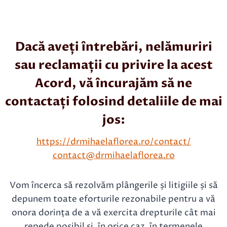
Dacă aveți întrebări, nelămuriri
sau reclamații cu privire la acest
Acord, vă încurajăm să ne
contactați folosind detaliile de mai
jos:
https://drmihaelaflorea.ro/contact/
contact@drmihaelaflorea.ro
Vom încerca să rezolvăm plângerile și litigiile și să
depunem toate eforturile rezonabile pentru a vă
onora dorința de a vă exercita drepturile cât mai
repede posibil și, în orice caz, în termenele