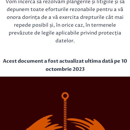
Vom încerca să rezolvăm plângerile și litigiile și să
depunem toate eforturile rezonabile pentru a vă
onora dorința de a vă exercita drepturile cât mai
repede posibil și, în orice caz, în termenele
prevăzute de legile aplicabile privind protecția
datelor.
Acest document a fost actualizat ultima dată pe 10
octombrie 2023