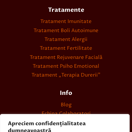
Tratamente
Tratament Imunitate
Tratament Boli Autoimune
Tratament Alergii
Tratament Fertilitate
Tratament Rejuvenare Facială
Tratament Psiho Emotional
Tratament „Terapia Durerii”
Info
Blog
Echipa Colaboratori
Politica Cookies
Apreciem confidențialitatea
dumneavoastră
Termeni și Condiții