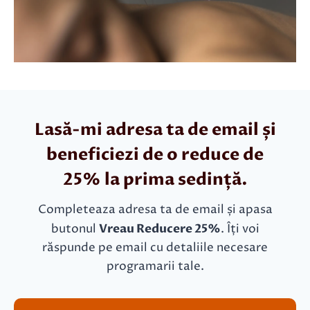
Lasă-mi adresa ta de email și
beneficiezi de o reduce de
25% la prima sedință.
Completeaza adresa ta de email și apasa
butonul
Vreau Reducere 25%
. Îți voi
răspunde pe email cu detaliile necesare
programarii tale.