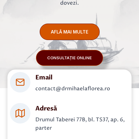
dovezi.
AFLĂ MAI MULTE
CONSULTAȚIE ONLINE
Email
contact@drmihaelaflorea.ro
Adresă
Drumul Taberei 77B, bl. TS37, ap. 6,
parter