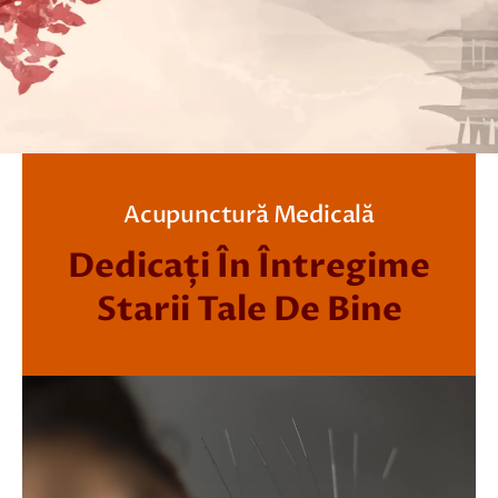
Acupunctură Medicală
Dedicați În Întregime
Starii Tale De Bine