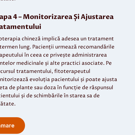
apa 4 –
Monitorizarea Și Ajustarea
atamentului
oterapia chineză implică adesea un tratament
termen lung. Pacienții urmează recomandările
apeutului în ceea ce privește administrarea
ntelor medicinale și alte practici asociate. Pe
cursul tratamentului, fitoterapeutul
itorizează evoluția pacientului și poate ajusta
eta de plante sau doza în funcție de răspunsul
ientului și de schimbările în starea sa de
ătate.
amare