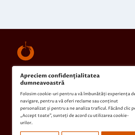
Dr. Mihaela Florea
- Acupunctură Medicală
Apreciem confidențialitatea
dumneavoastră
Folosim cookie-uri pentru a vă îmbunătăți experiența d
navigare, pentru a vă oferi reclame sau conținut
personalizat și pentru a ne analiza traficul. Făcând clic p
„Accept toate”, sunteți de acord cu utilizarea cookie-
urilor.