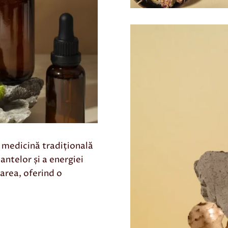
 medicină tradițională
antelor și a energiei
area, oferind o