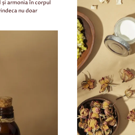
l și armonia în corpul
vindeca nu doar