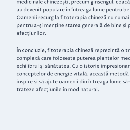
medicinale chinezești, precum ginsengul, coacăze
au devenit populare în întreaga lume pentru ben
Oamenii recurg la fitoterapia chineză nu numai p
pentru a-și menține starea generală de bine și 
afecțiunilor.
În concluzie, fitoterapia chineză reprezintă o t
complexă care folosește puterea plantelor medi
echilibrul și sănătatea. Cu o istorie impresiona
conceptelor de energie vitală, această metodă
inspire și să ajute oamenii din întreaga lume să
trateze afecțiunile în mod natural.