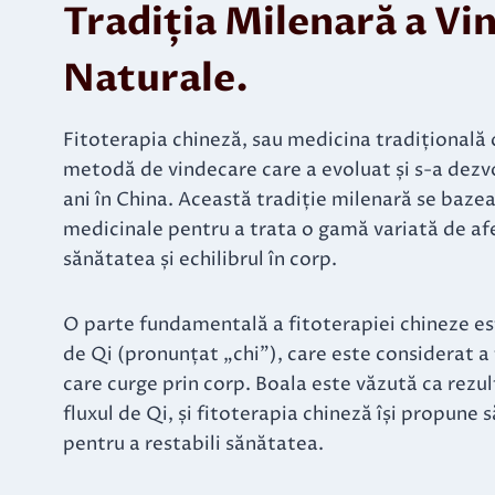
Tradiția Milenară a Vi
Naturale
.
Fitoterapia chineză, sau medicina tradițională 
metodă de vindecare care a evoluat și s-a dezvo
ani în China. Această tradiție milenară se bazea
medicinale pentru a trata o gamă variată de a
sănătatea și echilibrul în corp.
O parte fundamentală a fitoterapiei chineze es
de Qi (pronunțat „chi”), care este considerat a f
care curge prin corp. Boala este văzută ca rezul
fluxul de Qi, și fitoterapia chineză își propune s
pentru a restabili sănătatea.