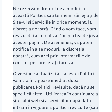
Ne rezervăm dreptul de a modifica
această Politică sau termenii săi legați de
Site-ul și Serviciile în orice moment, la
discreția noastră. Când o vom face, vom
revizui data actualizată în partea de jos a
acestei pagini. De asemenea, vă putem
notifica în alte moduri, la discreția
noastră, cum ar fi prin informațiile de
contact pe care le-ați furnizat.
O versiune actualizată a acestei Politici
va intra în vigoare imediat după
publicarea Politicii revizuite, dacă nu se
specifică altfel. Utilizarea în continuare a
site-ului web și a serviciilor după data
intrării în vigoare a politicii revizuite (sau