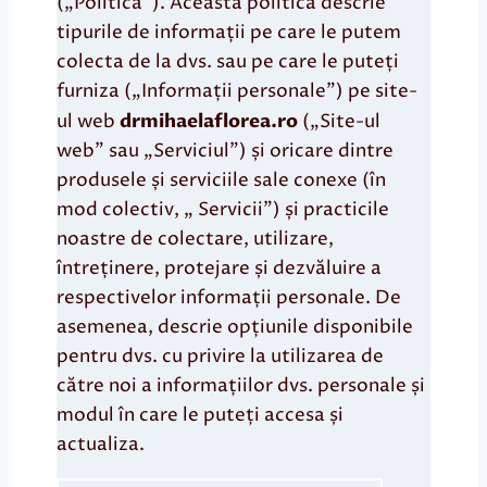
(„Politică”). Această politică descrie
tipurile de informații pe care le putem
colecta de la dvs. sau pe care le puteți
furniza („Informații personale”) pe site-
ul web
drmihaelaflorea.ro
(„Site-ul
web” sau „Serviciul”) și oricare dintre
produsele și serviciile sale conexe (în
mod colectiv, „ Servicii”) și practicile
noastre de colectare, utilizare,
întreținere, protejare și dezvăluire a
respectivelor informații personale. De
asemenea, descrie opțiunile disponibile
pentru dvs. cu privire la utilizarea de
către noi a informațiilor dvs. personale și
modul în care le puteți accesa și
actualiza.