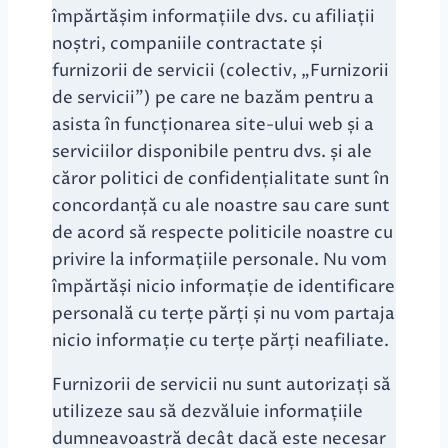
împărtășim informațiile dvs. cu afiliații
noștri, companiile contractate și
furnizorii de servicii (colectiv, „Furnizorii
de servicii”) pe care ne bazăm pentru a
asista în funcționarea site-ului web și a
serviciilor disponibile pentru dvs. și ale
căror politici de confidențialitate sunt în
concordanță cu ale noastre sau care sunt
de acord să respecte politicile noastre cu
privire la informațiile personale. Nu vom
împărtăși nicio informație de identificare
personală cu terțe părți și nu vom partaja
nicio informație cu terțe părți neafiliate.
Furnizorii de servicii nu sunt autorizați să
utilizeze sau să dezvăluie informațiile
dumneavoastră decât dacă este necesar