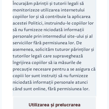
Încurajăm părinții și tutorii legali să
monitorizeze utilizarea internetului
copiilor lor și să contribuie la aplicarea
acestei Politici, instruindu-le copiilor lor
să nu furnizeze niciodată informații
personale prin intermediul site-ului și al
serviciilor fără permisiunea lor. De
asemenea, solicităm tuturor părinților și
tutorilor legali care supraveghează
îngrijirea copiilor să ia măsurile de
precauție necesare pentru a se asigura că
copiii lor sunt instruiți să nu furnizeze
niciodată informații personale atunci
când sunt online, fără permisiunea lor.
Utilizarea și prelucrarea