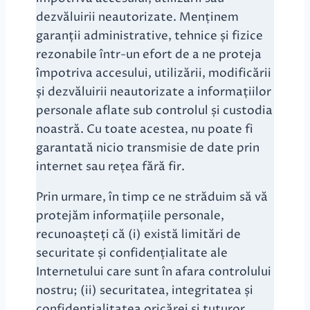
dezvăluirii neautorizate. Menținem
garanții administrative, tehnice și fizice
rezonabile într-un efort de a ne proteja
împotriva accesului, utilizării, modificării
și dezvăluirii neautorizate a informațiilor
personale aflate sub controlul și custodia
noastră. Cu toate acestea, nu poate fi
garantată nicio transmisie de date prin
internet sau rețea fără fir.
Prin urmare, în timp ce ne străduim să vă
protejăm informațiile personale,
recunoașteți că (i) există limitări de
securitate și confidențialitate ale
Internetului care sunt în afara controlului
nostru; (ii) securitatea, integritatea și
confidențialitatea oricărei și tuturor