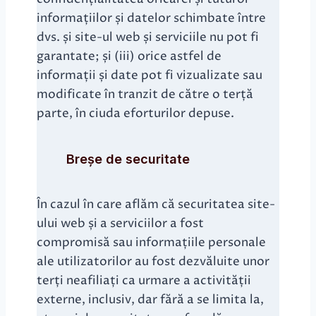
informațiilor și datelor schimbate între
dvs. și site-ul web și serviciile nu pot fi
garantate; și (iii) orice astfel de
informații și date pot fi vizualizate sau
modificate în tranzit de către o terță
parte, în ciuda eforturilor depuse.
Breșe de securitate
În cazul în care aflăm că securitatea site-
ului web și a serviciilor a fost
compromisă sau informațiile personale
ale utilizatorilor au fost dezvăluite unor
terți neafiliați ca urmare a activității
externe, inclusiv, dar fără a se limita la,