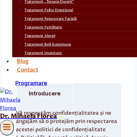
Tratament „Terapia Durerii”
Tratament Psiho Emotional
Tratament Rejuvenare Facială
Aceasta este Politica de
Tratament Fertilitate
Confidențialitate pentru site-ul
Tratament Alergii
drmihaelaflorea.ro
Tratament Boli Autoimune
Tratament Imunitate
Blog
Contact
Programare
Introducere
Vă respectăm confidențialitatea și ne
Dr. Mihaela Florea
angajăm să o protejăm prin respectarea
acestei politici de confidențialitate