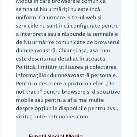
Modul în care browserele comunică
semnalul Nu urmăriți nu este încă
uniform. Ca urmare, site-ul web și
serviciile nu sunt încă configurate pentru
a interpreta sau a răspunde la semnalele
de Nu urmărire comunicate de browserul
dumneavoastră. Chiar și așa, așa cum
este descris mai detaliat în această
Politică, limităm utilizarea și colectarea
informațiilor dumneavoastră personale.
Pentru o descriere a protocoalelor „Do
not track” pentru browsere și dispozitive
mobile sau pentru a afla mai multe
despre opțiunile disponibile pentru dvs.,
vizitați internetcookies.com
Funcții Social Media