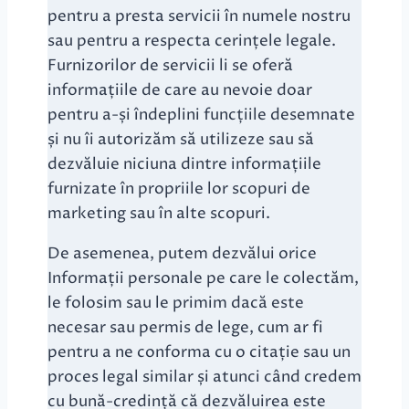
pentru a presta servicii în numele nostru
sau pentru a respecta cerințele legale.
Furnizorilor de servicii li se oferă
informațiile de care au nevoie doar
pentru a-și îndeplini funcțiile desemnate
și nu îi autorizăm să utilizeze sau să
dezvăluie niciuna dintre informațiile
furnizate în propriile lor scopuri de
marketing sau în alte scopuri.
De asemenea, putem dezvălui orice
Informații personale pe care le colectăm,
le folosim sau le primim dacă este
necesar sau permis de lege, cum ar fi
pentru a ne conforma cu o citație sau un
proces legal similar și atunci când credem
cu bună-credință că dezvăluirea este