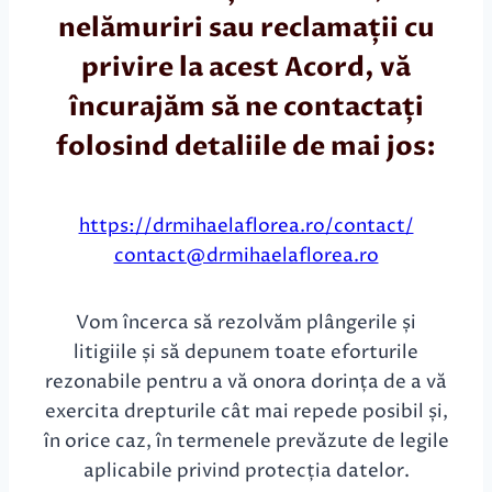
nelămuriri sau reclamații cu
privire la acest Acord, vă
încurajăm să ne contactați
folosind detaliile de mai jos:
https://drmihaelaflorea.ro/contact/
contact@drmihaelaflorea.ro
Vom încerca să rezolvăm plângerile și
litigiile și să depunem toate eforturile
rezonabile pentru a vă onora dorința de a vă
exercita drepturile cât mai repede posibil și,
în orice caz, în termenele prevăzute de legile
aplicabile privind protecția datelor.