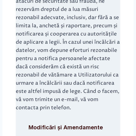
atacuri de securitate sau fraudă, ne
rezervăm dreptul de a lua măsuri
rezonabil adecvate, inclusiv, dar fără a se
limita la, anchetă și raportare, precum și
notificarea și cooperarea cu autoritățile
de aplicare a legii. În cazul unei încălcări a
datelor, vom depune eforturi rezonabile
pentru a notifica persoanele afectate
dacă considerăm că există un risc
rezonabil de vătămare a Utilizatorului ca
urmare a încălcării sau dacă notificarea
este altfel impusă de lege. Când o facem,
vă vom trimite un e-mail, vă vom
contacta prin telefon.
Modificări și Amendamente