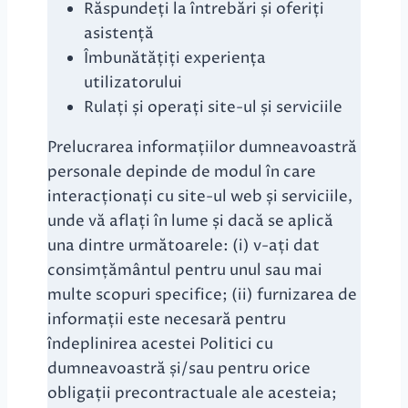
Răspundeți la întrebări și oferiți
asistență
Îmbunătățiți experiența
utilizatorului
Rulați și operați site-ul și serviciile
Prelucrarea informațiilor dumneavoastră
personale depinde de modul în care
interacționați cu site-ul web și serviciile,
unde vă aflați în lume și dacă se aplică
una dintre următoarele: (i) v-ați dat
consimțământul pentru unul sau mai
multe scopuri specifice; (ii) furnizarea de
informații este necesară pentru
îndeplinirea acestei Politici cu
dumneavoastră și/sau pentru orice
obligații precontractuale ale acesteia;