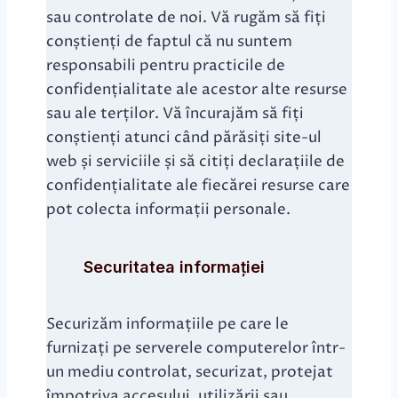
sau controlate de noi. Vă rugăm să fiți
conștienți de faptul că nu suntem
responsabili pentru practicile de
confidențialitate ale acestor alte resurse
sau ale terților. Vă încurajăm să fiți
conștienți atunci când părăsiți site-ul
web și serviciile și să citiți declarațiile de
confidențialitate ale fiecărei resurse care
pot colecta informații personale.
Securitatea informației
Securizăm informațiile pe care le
furnizați pe serverele computerelor într-
un mediu controlat, securizat, protejat
împotriva accesului, utilizării sau