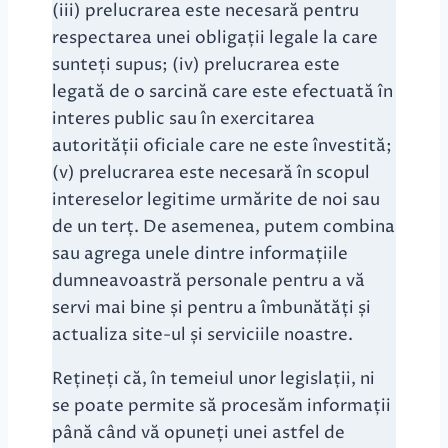
(iii) prelucrarea este necesară pentru
respectarea unei obligații legale la care
sunteți supus; (iv) prelucrarea este
legată de o sarcină care este efectuată în
interes public sau în exercitarea
autorității oficiale care ne este învestită;
(v) prelucrarea este necesară în scopul
intereselor legitime urmărite de noi sau
de un terț. De asemenea, putem combina
sau agrega unele dintre informațiile
dumneavoastră personale pentru a vă
servi mai bine și pentru a îmbunătăți și
actualiza site-ul și serviciile noastre.
Rețineți că, în temeiul unor legislații, ni
se poate permite să procesăm informații
până când vă opuneți unei astfel de