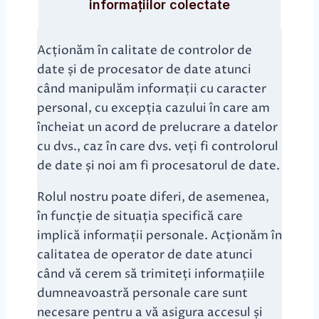
informațiilor colectate
Acționăm în calitate de controlor de
date și de procesator de date atunci
când manipulăm informații cu caracter
personal, cu excepția cazului în care am
încheiat un acord de prelucrare a datelor
cu dvs., caz în care dvs. veți fi controlorul
de date și noi am fi procesatorul de date.
Rolul nostru poate diferi, de asemenea,
în funcție de situația specifică care
implică informații personale. Acționăm în
calitatea de operator de date atunci
când vă cerem să trimiteți informațiile
dumneavoastră personale care sunt
necesare pentru a vă asigura accesul și