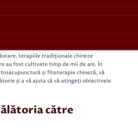
stare, terapiile tradiționale chineze
e au fost cultivate timp de mii de ani. În
ctroacupunctură și fitoterapie chineză, vă
ătorie și a vă ajuta să vă atingeți obiectivele
ălătoria către