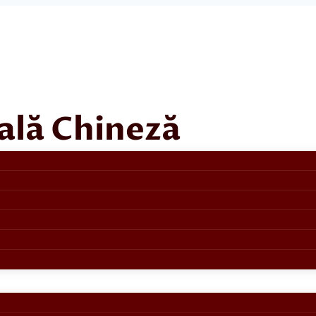
ală Chineză