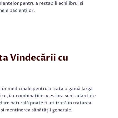
lantelor pentru a restabili echilibrul și
nele pacienților.
ta Vindecării cu
lor medicinale pentru a trata o gamă largă
fice, iar combinațiile acestora sunt adaptate
dare naturală poate fi utilizată în tratarea
r și menținerea sănătății generale.