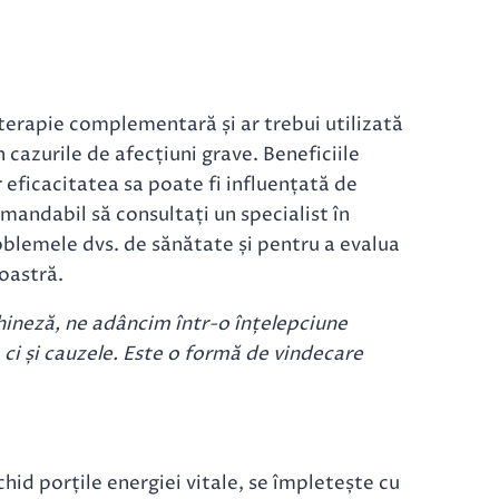
terapie complementară și ar trebui utilizată
 cazurile de afecțiuni grave. Beneficiile
r eficacitatea sa poate fi influențată de
andabil să consultați un specialist în
oblemele dvs. de sănătate și pentru a evalua
oastră.
ineză, ne adâncim într-o înțelepciune
ci și cauzele. Este o formă de vindecare
hid porțile energiei vitale, se împletește cu