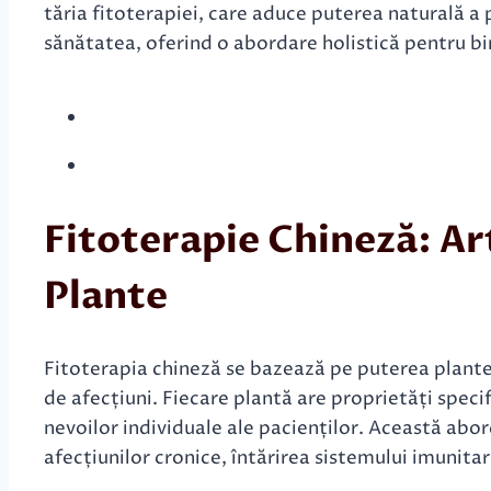
tăria fitoterapiei, care aduce puterea naturală a p
sănătatea, oferind o abordare holistică pentru bi
Fitoterapie Chineză: Ar
Plante
Fitoterapia chineză se bazează pe puterea plante
de afecțiuni. Fiecare plantă are proprietăți speci
nevoilor individuale ale pacienților. Această abor
afecțiunilor cronice, întărirea sistemului imunita