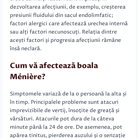
dezvoltarea afecțiunii, de exemplu, creșterea
presiunii fluidului din sacul endolimfatic;
factori alergici care afectează urechea internă
sau alți factori necunoscuți. Relația dintre
acești factori și progresia afecțiunii rămâne
însă neclară.
Cum vă afectează boala
Ménière?
Simptomele variază de la o persoană la alta și
în timp. Principalele probleme sunt atacuri
imprevizibile de vertij, însoțite de greață și
vărsături. Atacurile pot dura de la câteva
minute până la 24 de ore. De asemenea, pot
apărea tinitus, pierderea auzului și o senzație