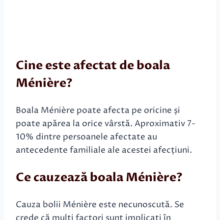
Cine este afectat de boala
Ménière?
Boala Ménière poate afecta pe oricine și
poate apărea la orice vârstă. Aproximativ 7-
10% dintre persoanele afectate au
antecedente familiale ale acestei afecțiuni.
Ce cauzează boala Ménière?
Cauza bolii Ménière este necunoscută. Se
crede că mulți factori sunt implicați în