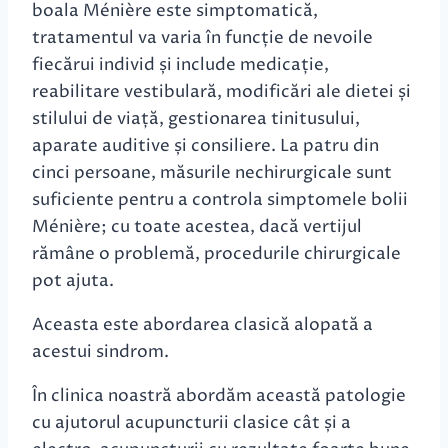
boala Ménière este simptomatică,
tratamentul va varia în funcție de nevoile
fiecărui individ și include medicație,
reabilitare vestibulară, modificări ale dietei și
stilului de viață, gestionarea tinitusului,
aparate auditive și consiliere. La patru din
cinci persoane, măsurile nechirurgicale sunt
suficiente pentru a controla simptomele bolii
Ménière; cu toate acestea, dacă vertijul
rămâne o problemă, procedurile chirurgicale
pot ajuta.
Aceasta este abordarea clasică alopată a
acestui sindrom.
În clinica noastră abordăm această patologie
cu ajutorul acupuncturii clasice cât și a