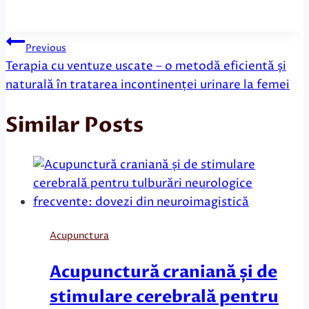
Navigare
Previous
în
Terapia cu ventuze uscate – o metodă eficientă și
naturală în tratarea incontinenței urinare la femei
articole
Similar Posts
Acupunctura
Acupunctură craniană și de
stimulare cerebrală pentru