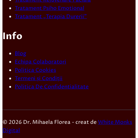
Tratament Psiho Emotional
Tratament „Terapia Durerii”
Info
Blog
Echipa Colaboratori
Politica Cookies
Termeni și Condiții
Politica De Confidentialitate
© 2026 Dr. Mihaela Florea - creat de
White Monks
Digital