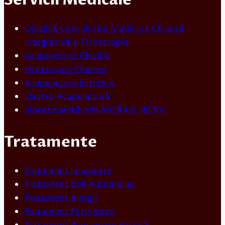
ONLINE Consultație Medicină Chineză
Integrativă și Fitoterapie
Acupunctură Clasică
Fitoterapie Chineză
Acupunctură Estetică
Electro Acupunctură
Biorezonanță prin MORA® NOVA
Tratamente
Tratament Imunitate
Tratament Boli Autoimune
Tratament Alergii
Tratament Fertilitate
Tratament Rejuvenare Facială