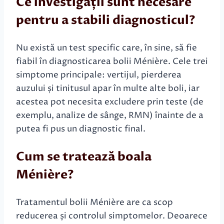
Ce investigații sunt necesare
pentru a stabili diagnosticul?
Nu există un test specific care, în sine, să fie
fiabil în diagnosticarea bolii Ménière. Cele trei
simptome principale: vertijul, pierderea
auzului și tinitusul apar în multe alte boli, iar
acestea pot necesita excludere prin teste (de
exemplu, analize de sânge, RMN) înainte de a
putea fi pus un diagnostic final.
Cum se tratează boala
Ménière?
Tratamentul bolii Ménière are ca scop
reducerea și controlul simptomelor. Deoarece