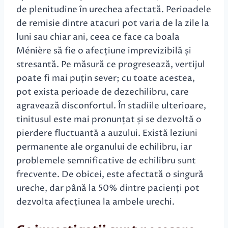
de plenitudine în urechea afectată. Perioadele
de remisie dintre atacuri pot varia de la zile la
luni sau chiar ani, ceea ce face ca boala
Ménière să fie o afecțiune imprevizibilă și
stresantă. Pe măsură ce progresează, vertijul
poate fi mai puțin sever; cu toate acestea,
pot exista perioade de dezechilibru, care
agravează disconfortul. În stadiile ulterioare,
tinitusul este mai pronunțat și se dezvoltă o
pierdere fluctuantă a auzului. Există leziuni
permanente ale organului de echilibru, iar
problemele semnificative de echilibru sunt
frecvente. De obicei, este afectată o singură
ureche, dar până la 50% dintre pacienți pot
dezvolta afecțiunea la ambele urechi.